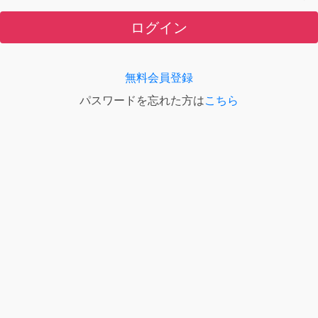
ログイン
無料会員登録
パスワードを忘れた方は
こちら