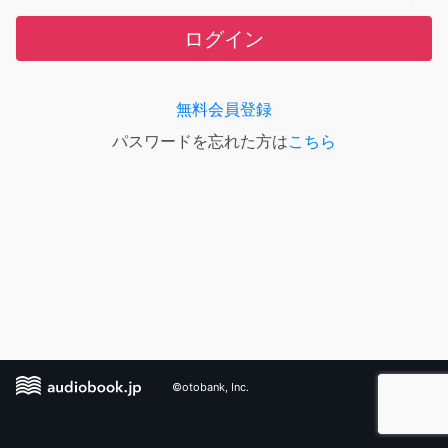
ログイン
無料会員登録
パスワードを忘れた方は
こちら
©otobank, Inc.