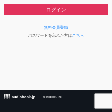
ログイン
無料会員登録
パスワードを忘れた方は
こちら
©otobank, Inc.