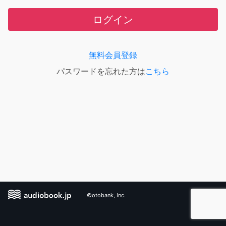
ログイン
無料会員登録
パスワードを忘れた方は
こちら
©otobank, Inc.