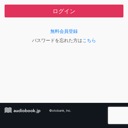
ログイン
無料会員登録
パスワードを忘れた方は
こちら
©otobank, Inc.