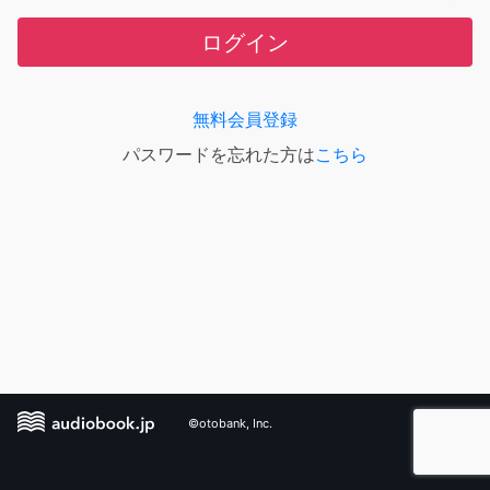
ログイン
無料会員登録
パスワードを忘れた方は
こちら
©otobank, Inc.