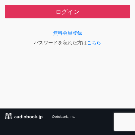
ログイン
無料会員登録
パスワードを忘れた方は
こちら
©otobank, Inc.