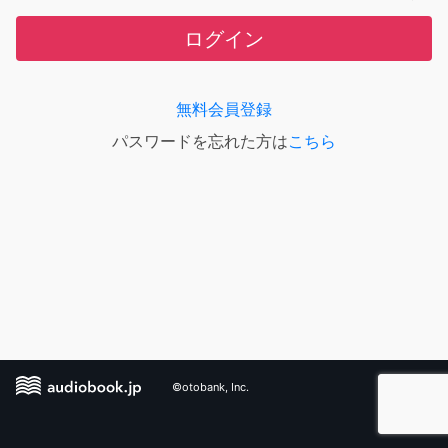
ログイン
無料会員登録
パスワードを忘れた方は
こちら
©otobank, Inc.