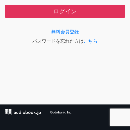
ログイン
無料会員登録
パスワードを忘れた方は
こちら
©otobank, Inc.