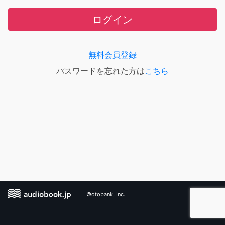
ログイン
無料会員登録
パスワードを忘れた方は
こちら
©otobank, Inc.