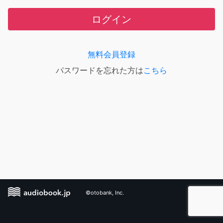
ログイン
無料会員登録
パスワードを忘れた方は
こちら
©otobank, Inc.