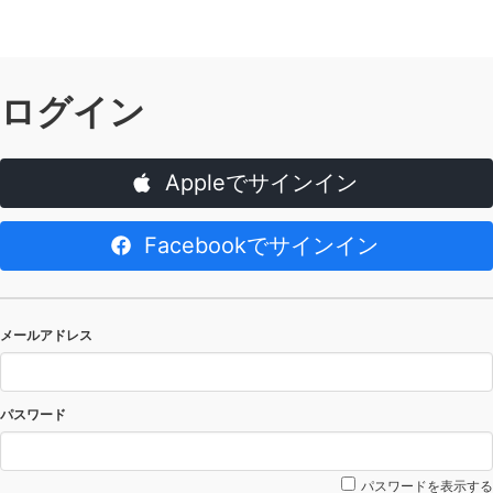
ログイン
Appleでサインイン
Facebookでサインイン
メールアドレス
パスワード
パスワードを表示する