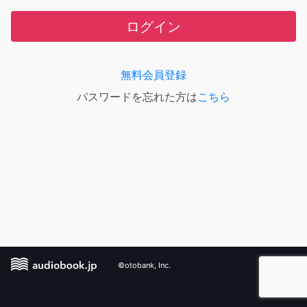
ログイン
無料会員登録
パスワードを忘れた方は
こちら
©otobank, Inc.