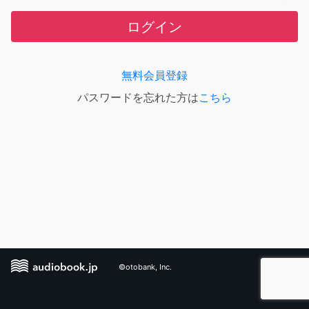
ログイン
無料会員登録
パスワードを忘れた方は
こちら
©otobank, Inc.