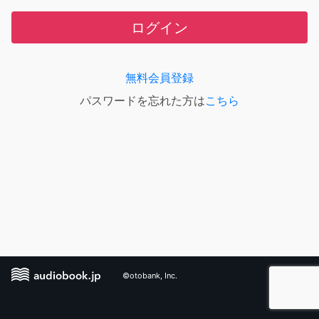
ログイン
無料会員登録
パスワードを忘れた方は
こちら
©otobank, Inc.