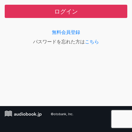
ログイン
無料会員登録
パスワードを忘れた方は
こちら
©otobank, Inc.