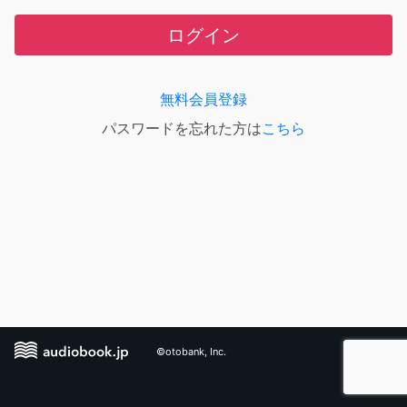
ログイン
無料会員登録
パスワードを忘れた方は
こちら
©otobank, Inc.