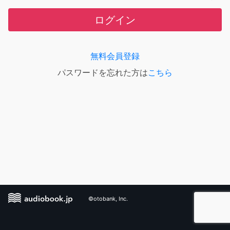
ログイン
無料会員登録
パスワードを忘れた方は
こちら
©otobank, Inc.