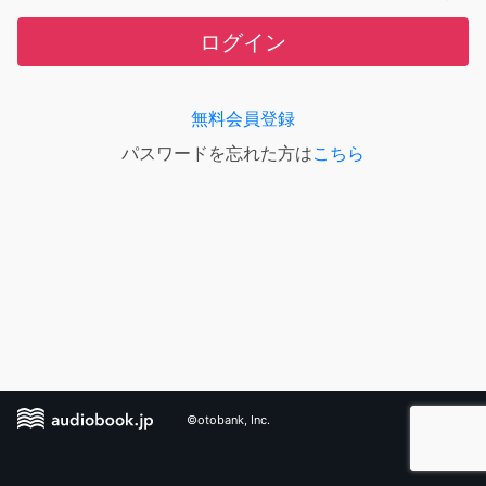
ログイン
無料会員登録
パスワードを忘れた方は
こちら
©otobank, Inc.