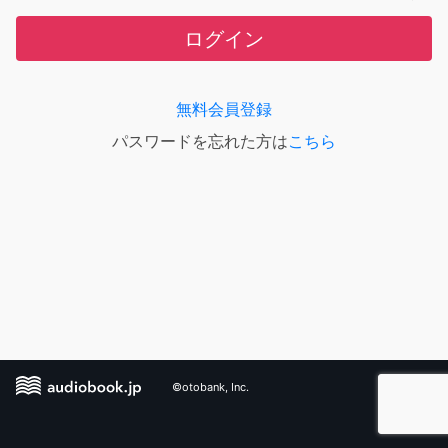
ログイン
無料会員登録
パスワードを忘れた方は
こちら
©otobank, Inc.