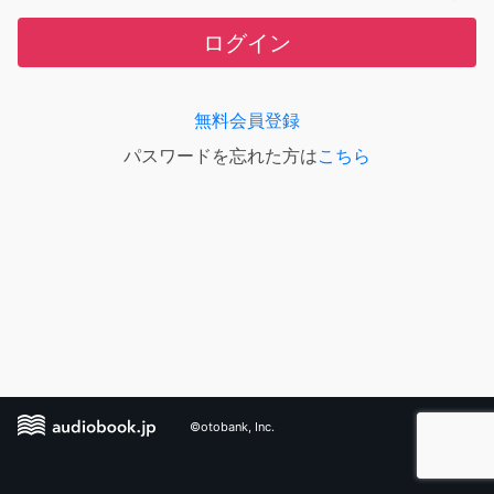
ログイン
無料会員登録
パスワードを忘れた方は
こちら
©otobank, Inc.