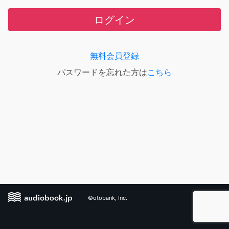
ログイン
無料会員登録
パスワードを忘れた方は
こちら
©otobank, Inc.