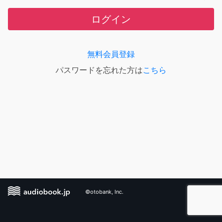
ログイン
無料会員登録
パスワードを忘れた方は
こちら
©otobank, Inc.