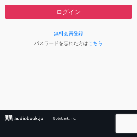
ログイン
無料会員登録
パスワードを忘れた方は
こちら
©otobank, Inc.