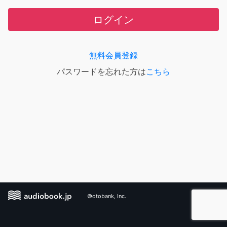
ログイン
無料会員登録
パスワードを忘れた方は
こちら
©otobank, Inc.