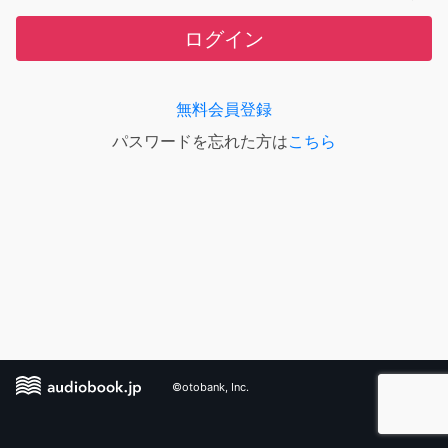
ログイン
無料会員登録
パスワードを忘れた方は
こちら
©otobank, Inc.