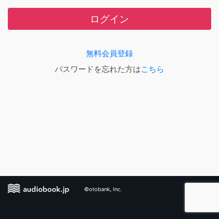
ログイン
無料会員登録
パスワードを忘れた方は
こちら
©otobank, Inc.