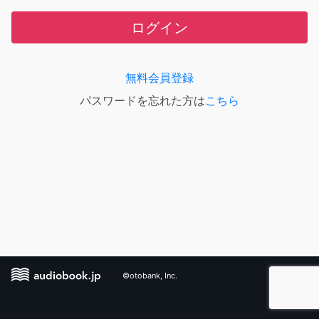
ログイン
無料会員登録
パスワードを忘れた方は
こちら
©otobank, Inc.