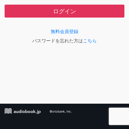
ログイン
無料会員登録
パスワードを忘れた方は
こちら
©otobank, Inc.