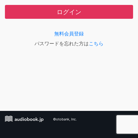
ログイン
無料会員登録
パスワードを忘れた方は
こちら
©otobank, Inc.