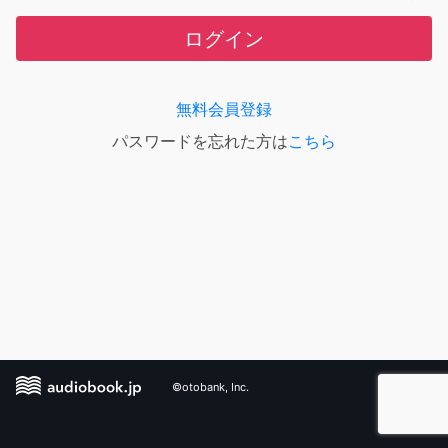
ログイン
無料会員登録
パスワードを忘れた方は
こちら
©otobank, Inc.