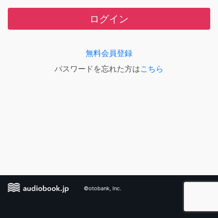
ログイン
無料会員登録
パスワードを忘れた方は
こちら
©otobank, Inc.