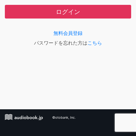
ログイン
無料会員登録
パスワードを忘れた方は
こちら
©otobank, Inc.