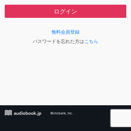
ログイン
無料会員登録
パスワードを忘れた方は
こちら
©otobank, Inc.