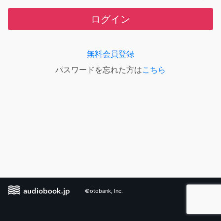
ログイン
無料会員登録
パスワードを忘れた方は
こちら
©otobank, Inc.