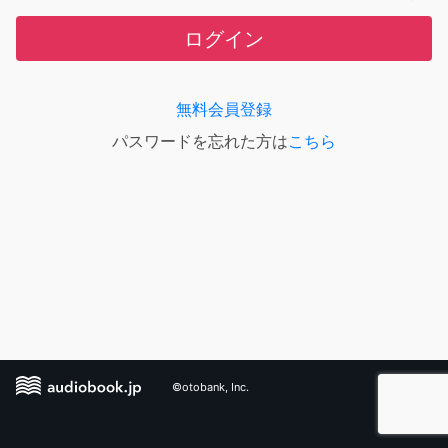
ログイン
無料会員登録
パスワードを忘れた方は
こちら
©otobank, Inc.