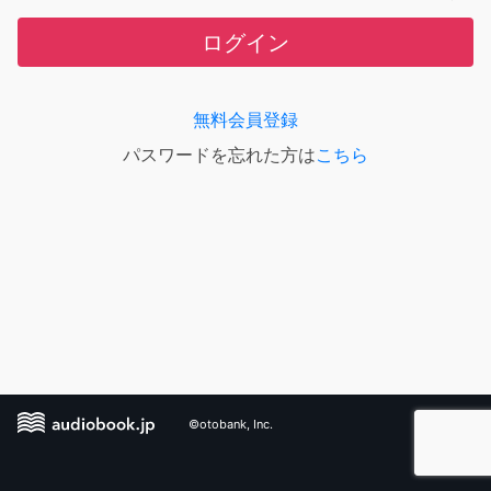
ログイン
無料会員登録
パスワードを忘れた方は
こちら
©otobank, Inc.