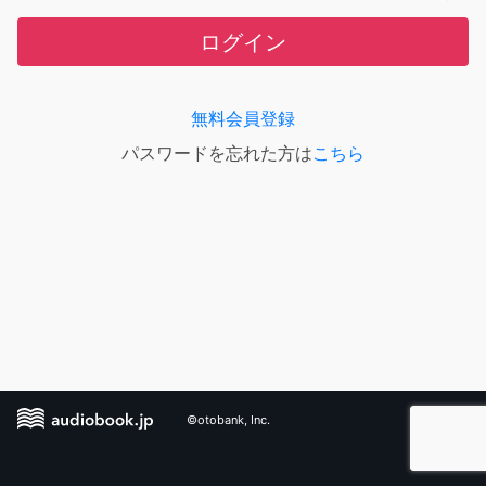
ログイン
無料会員登録
パスワードを忘れた方は
こちら
©otobank, Inc.