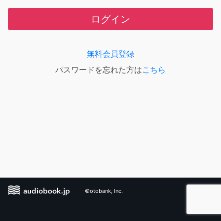
ログイン
無料会員登録
パスワードを忘れた方は
こちら
©otobank, Inc.