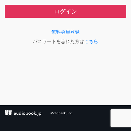
ログイン
無料会員登録
パスワードを忘れた方は
こちら
©otobank, Inc.