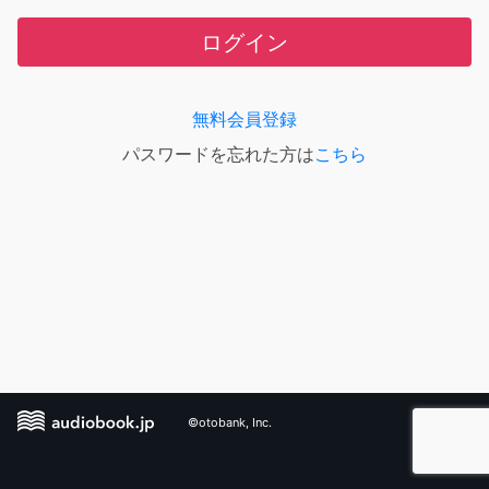
ログイン
無料会員登録
パスワードを忘れた方は
こちら
©otobank, Inc.