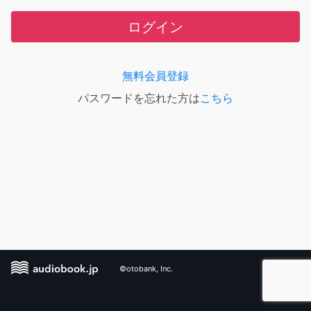
ログイン
無料会員登録
パスワードを忘れた方は
こちら
©otobank, Inc.