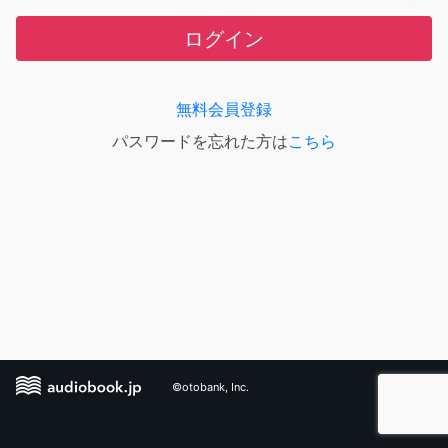
ログイン
無料会員登録
パスワードを忘れた方は
こちら
©otobank, Inc.