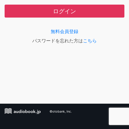
ログイン
無料会員登録
パスワードを忘れた方は
こちら
©otobank, Inc.