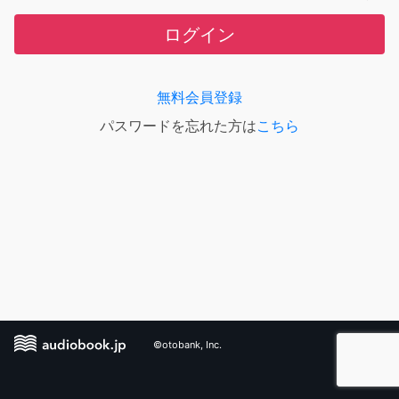
ログイン
無料会員登録
パスワードを忘れた方は
こちら
©otobank, Inc.