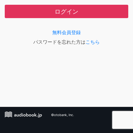
ログイン
無料会員登録
パスワードを忘れた方は
こちら
©otobank, Inc.