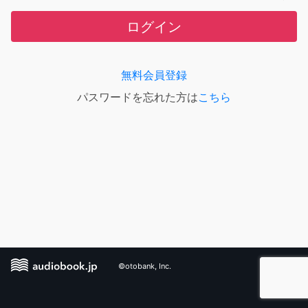
ログイン
無料会員登録
パスワードを忘れた方は
こちら
©otobank, Inc.