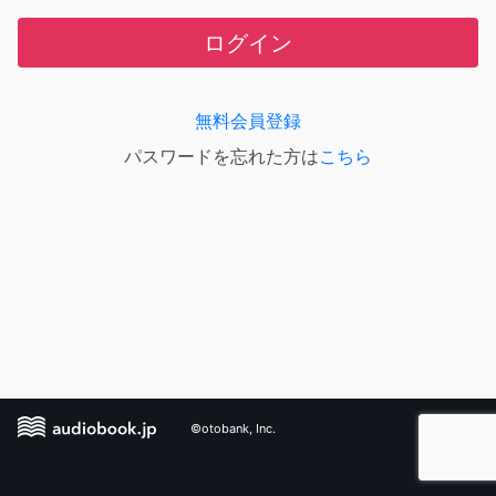
ログイン
無料会員登録
パスワードを忘れた方は
こちら
©otobank, Inc.