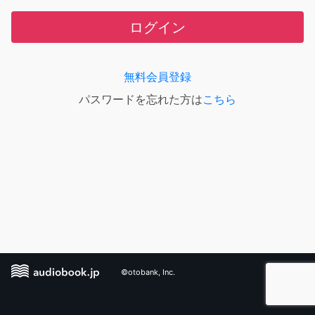
ログイン
無料会員登録
パスワードを忘れた方は
こちら
©otobank, Inc.