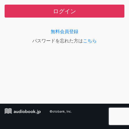
ログイン
無料会員登録
パスワードを忘れた方は
こちら
©otobank, Inc.